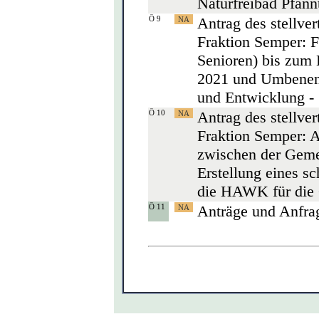
Naturfreibad Pfann
Ö 9
Antrag des stellve
Fraktion Semper: F
Senioren) bis zum
2021 und Umbenenn
und Entwicklung -
Ö 10
Antrag des stellve
Fraktion Semper: A
zwischen der Gem
Erstellung eines s
die HAWK für die
Ö 11
Anträge und Anfra