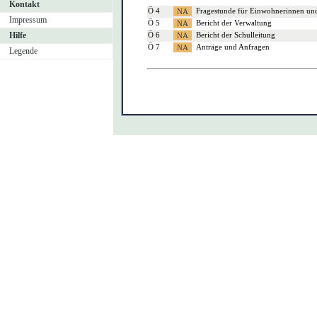
Kontakt
Ö 4
Fragestunde für Einwohnerinnen un
Impressum
Ö 5
Bericht der Verwaltung
Hilfe
Ö 6
Bericht der Schulleitung
Ö 7
Anträge und Anfragen
Legende