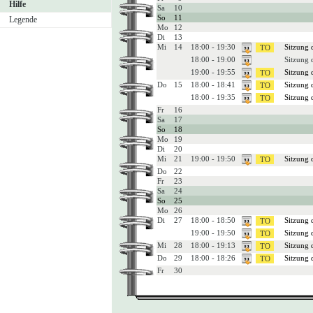
Hilfe
Sa
10
So
11
Legende
Mo
12
Di
13
Mi
14
18:00 - 19:30
Sitzung 
18:00 - 19:00
Sitzung 
19:00 - 19:55
Sitzung 
Do
15
18:00 - 18:41
Sitzung 
18:00 - 19:35
Sitzung 
Fr
16
Sa
17
So
18
Mo
19
Di
20
Mi
21
19:00 - 19:50
Sitzung 
Do
22
Fr
23
Sa
24
So
25
Mo
26
Di
27
18:00 - 18:50
Sitzung 
19:00 - 19:50
Sitzung 
Mi
28
18:00 - 19:13
Sitzung 
Do
29
18:00 - 18:26
Sitzung 
Fr
30