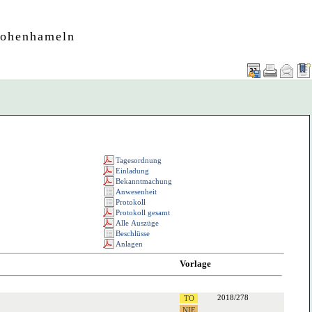
Hohenhameln
Vorlage
2018/278