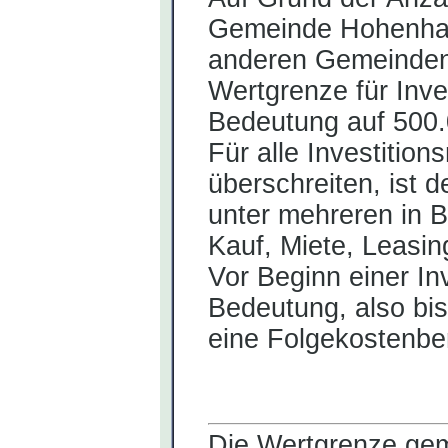
Gemeinde Hohenham
anderen Gemeinden 
Wer
t
grenze für Inve
Bedeutung auf 500.
Für alle Investiti
überschreiten, ist 
unter mehreren in 
Kauf, Miete, Leasi
Vor Beginn einer Inv
Bedeutung, also bis
eine Folgekostenb
Die Wertgrenze ge