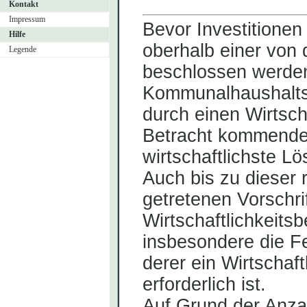
Kontakt
Impressum
Bevor Investitionen
Hilfe
oberhalb einer von 
Legende
beschlossen werden
Kommunalhaushalt
durch einen Wirtscha
Betracht kommenden
wirtschaftlichste Lö
Auch bis zu dieser
getretenen Vorschrif
Wirtschaftlichkeit
insbesondere die F
derer ein Wirtschaft
erforderlich ist.
Auf Grund der Anzah