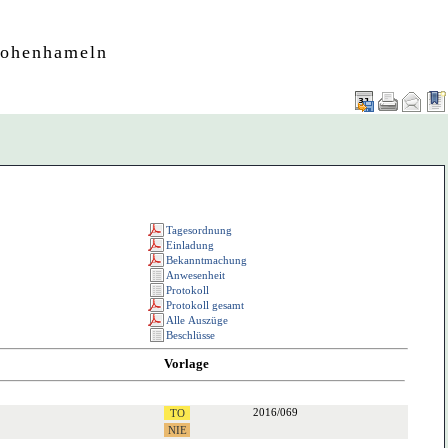
Hohenhameln
Vorlage
2016/069