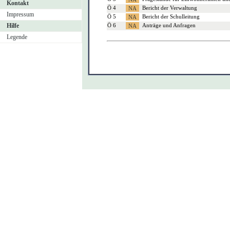
Kontakt
Ö 4
Bericht der Verwaltung
Impressum
Ö 5
Bericht der Schulleitung
Hilfe
Ö 6
Anträge und Anfragen
Legende