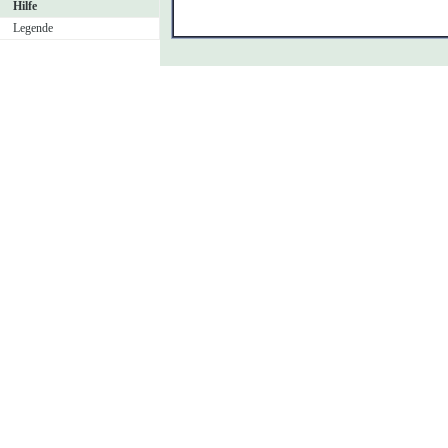
Hilfe
Legende