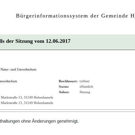
Bürgerinformationssystem der Gemeinde 
ls der Sitzung vom
12.06.2017
, Natur- und Umweltschutz
Umweltschutz
Beschlussart:
(offen)
Status:
öffentlich
Anlass:
Sitzung
, Marktstraße 13, 31249 Hohenhameln
, Marktstraße 13, 31249 Hohenhameln
thaltungen
ohne Ä
nderungen genehmigt.