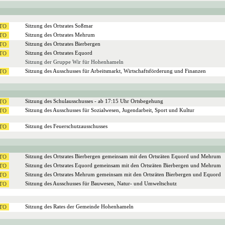
Sitzung des Ortsrates Soßmar
Sitzung des Ortsrates Mehrum
Sitzung des Ortsrates Bierbergen
Sitzung des Ortsrates Equord
Sitzung der Gruppe Wir für Hohenhameln
Sitzung des Ausschusses für Arbeitsmarkt, Wirtschaftsförderung und Finanzen
Sitzung des Schulausschusses - ab 17:15 Uhr Ortsbegehung
Sitzung des Ausschusses für Sozialwesen, Jugendarbeit, Sport und Kultur
Sitzung des Feuerschutzausschusses
Sitzung des Ortsrates Bierbergen gemeinsam mit den Ortsräten Equord und Mehrum
Sitzung des Ortsrates Equord gemeinsam mit den Ortsräten Bierbergen und Mehrum
Sitzung des Ortsrates Mehrum gemeinsam mit den Ortsräten Bierbergen und Equord
Sitzung des Ausschusses für Bauwesen, Natur- und Umweltschutz
Sitzung des Rates der Gemeinde Hohenhameln