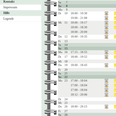
Kontakt
Sa
7
So
8
Impressum
Mo
9
Hilfe
Di
10
18:00 - 19:30
19:00 - 21:08
Legende
Mi
11
18:00 - 19:17
18:00 - 18:30
18:00 - 20:00
Do
12
18:00 - 19:35
Fr
13
Sa
14
So
15
Mo
16
17:15 - 18:55
Di
17
18:00 - 19:52
Mi
18
Do
19
18:00 - 18:43
Fr
20
Sa
21
So
22
Mo
23
17:00 - 18:04
17:00 - 18:04
17:00 - 18:04
18:12 - 20:06
Di
24
Mi
25
Do
26
18:00 - 20:15
Fr
27
Sa
28