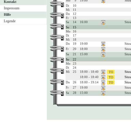
Mo
9
19:00
Sitz
Kontakt
Di
10
Impressum
Mi
11
Do
12
Hilfe
Fr
13
Legende
Sa
14
16:00
Sit
So
15
Mo
16
Di
17
Mi
18
Do
19
19:00
Sitz
Fr
20
18:00
Sit
Sa
21
15:00
Sit
So
22
Mo
23
Di
24
Mi
25
18:00 - 18:40
Sitz
18:00 - 18:40
Sitz
Do
26
18:00 - 19:14
Sitz
Fr
27
19:00
Sit
Sa
28
15:00
Sitz