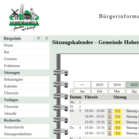
Bürgerinform
Bürgerinfo
Sitzungskalender - Gemeinde Hoh
Home
Rat
Gremien
Fraktionen
Sitzungen
Bekanntgabe
<<
2023
2024
2025
Kalender
<
Jan
Feb
Mar
Apr
Übersicht
Datum
Uhrzeit
Sitzung
Vorlagen
Mo
1
Übersicht
Di
2
Mi
3
18:00 - 19:00
Sitzung 
Aktuelle
18:00 - 18:45
Sitzung 
Recherche
19:00 - 19:26
Sitzung 
Textrecherche
Do
4
18:00 - 19:30
Sitzung 
18:00 - 19:55
Sitzung 
Sitzungsteilnehmer
Fr
5