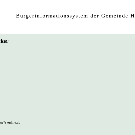
Bürgerinformationssystem der Gemeinde 
ecker
r@t-online.de