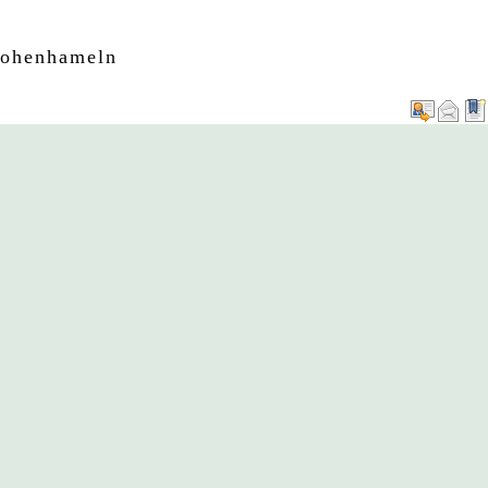
Hohenhameln