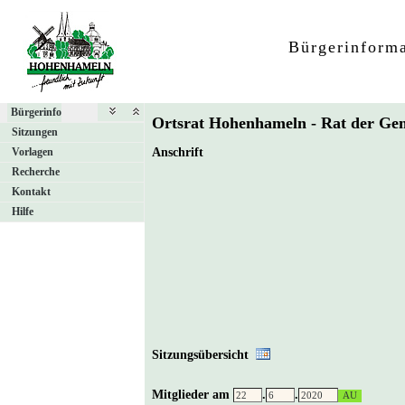
Bürgerinform
Bürgerinfo
Ortsrat Hohenhameln - Rat der 
Sitzungen
Vorlagen
Anschrift
Recherche
Kontakt
Hilfe
Sitzungsübersicht
Mitglieder am
.
.