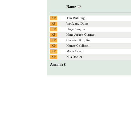
Name
Tim Walkling
Wolfgang Doms
Darja Kröplin
Hans-Jürgen Gläsner
Christian Kröplin
Heiner Goldbeck
Malte Cavalli
Nils Decker
Anzahl: 8