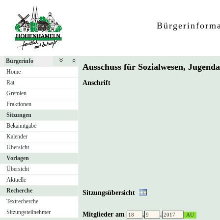
Bürgerinform
Bürgerinfo
Ausschuss für Sozialwesen, Jugend
Home
Rat
Anschrift
Gremien
Fraktionen
Sitzungen
Bekanntgabe
Kalender
Übersicht
Vorlagen
Übersicht
Aktuelle
Recherche
Sitzungsübersicht
Textrecherche
Sitzungsteilnehmer
Mitglieder am
.
.