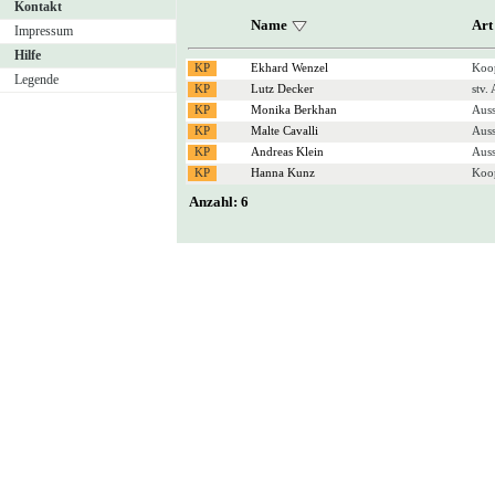
Kontakt
Name
Art
Impressum
Hilfe
Ekhard Wenzel
Koop
Legende
Lutz Decker
stv.
Monika Berkhan
Auss
Malte Cavalli
Auss
Andreas Klein
Auss
Hanna Kunz
Koop
Anzahl: 6