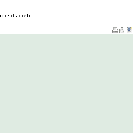
Hohenhameln