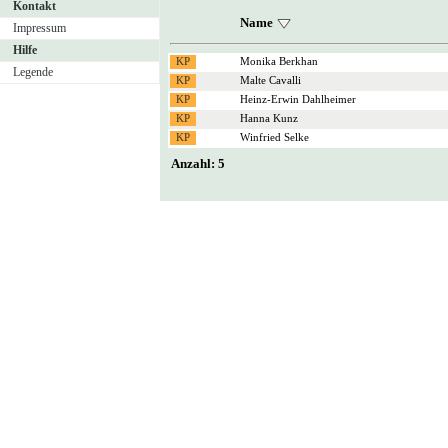
Kontakt
Name
Impressum
Hilfe
Monika Berkhan
Legende
Malte Cavalli
Heinz-Erwin Dahlheimer
Hanna Kunz
Winfried Selke
Anzahl: 5