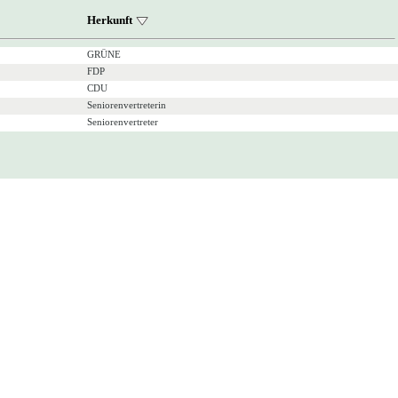
Herkunft
GRÜNE
FDP
CDU
Seniorenvertreterin
Seniorenvertreter