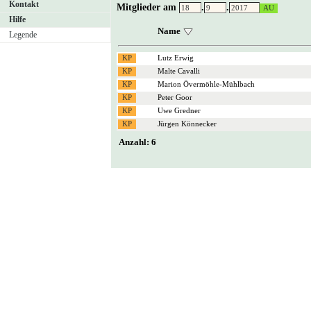
Kontakt
Mitglieder am
.
.
Hilfe
Name
Legende
Lutz Erwig
Malte Cavalli
Marion Övermöhle-Mühlbach
Peter Goor
Uwe Gredner
Jürgen Könnecker
Anzahl: 6