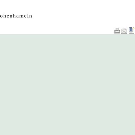
Hohenhameln