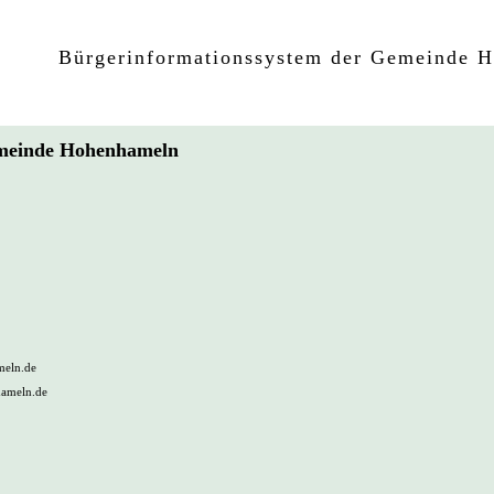
Bürgerinformationssystem der Gemeinde 
Gemeinde Hohenhameln
eln.de
hameln.de